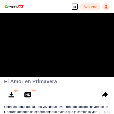
Abrir App
es
El Amor en Primavera
Chen Maidong, que alguna vez fue un joven rebelde, decide convertirse en
funerario después de experimentar un evento que le cambia la vida. Zhuang
Más