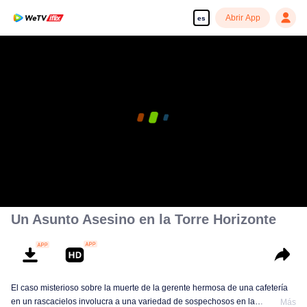
Abrir App
es
Un Asunto Asesino en la Torre Horizonte
El caso misterioso sobre la muerte de la gerente hermosa de una cafetería
en un rascacielos involucra a una variedad de sospechosos en la
Más