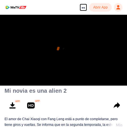
Abrir App
es
Mi novia es una alien 2
El amor de Chai Xiaoqi con Fang Leng está a punto de completarse, pero
tiene giros y vueltas. Se informa que en la segunda temporada, la estrella
Más