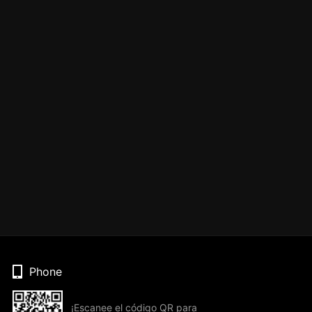
Phone
¡Escanee el código QR para