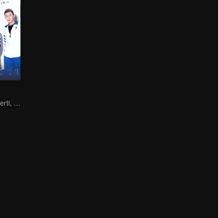
Kamu Tak Mengerti, Ini Juga Cinta