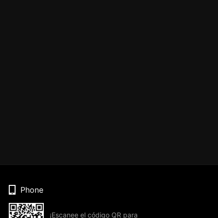
Phone
¡Escanee el código QR para