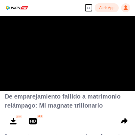
Abrir App
es
De emparejamiento fallido a matrimonio
relámpago: Mi magnate trillonario