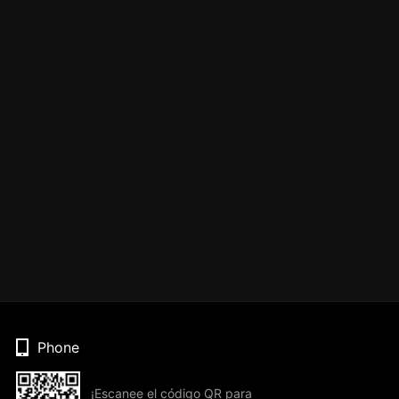
Phone
¡Escanee el código QR para