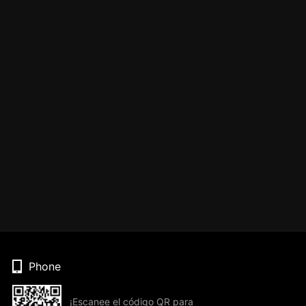
Phone
¡Escanee el código QR para