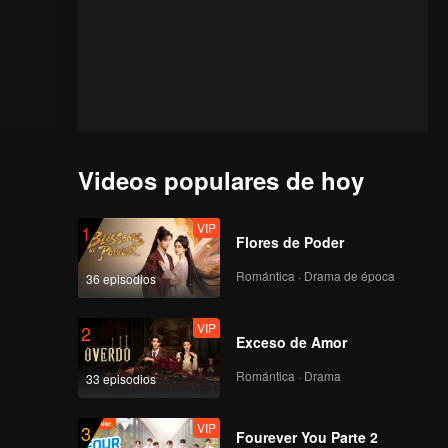
Videos populares de hoy
VIP
1
Flores de Poder
Romántica · Drama de época
36 episodios
VIP
2
Exceso de Amor
Romántica · Drama
33 episodios
VIP
3
Fourever You Parte 2