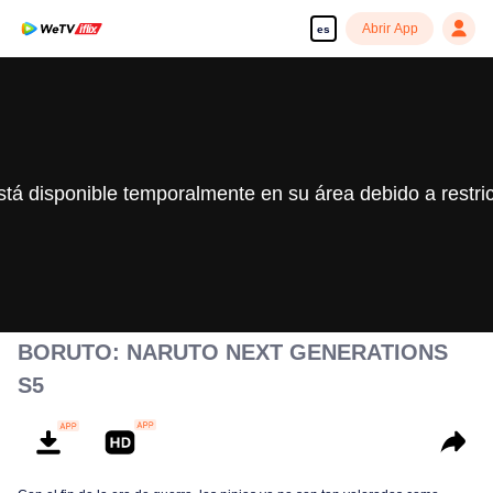
Abrir App
es
stá disponible temporalmente en su área debido a restri
BORUTO: NARUTO NEXT GENERATIONS
S5