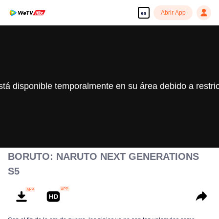
Abrir App
es
stá disponible temporalmente en su área debido a restri
BORUTO: NARUTO NEXT GENERATIONS
S5