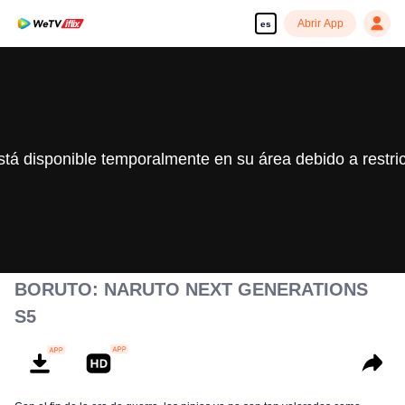
Abrir App
es
stá disponible temporalmente en su área debido a restri
BORUTO: NARUTO NEXT GENERATIONS
S5