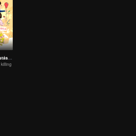
Dragon Day, ¡Estás muerto!
illing