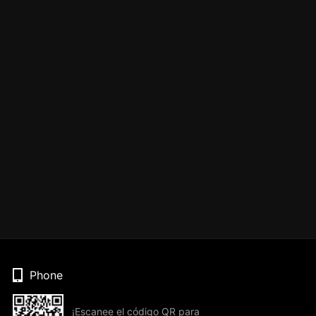
Phone
¡Escanee el código QR para