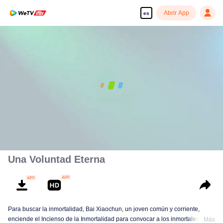
Abrir App
es
00:00:00
/
00:19:05
Una Voluntad Eterna
Para buscar la inmortalidad, Bai Xiaochun, un joven común y corriente,
enciende el Incienso de la Inmortalidad para convocar a los inmortales. Pero
Más