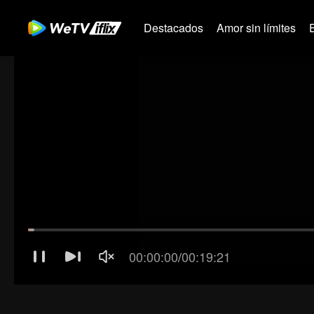
Destacados
Amor sin límites
00:00:01
/
00:19:21