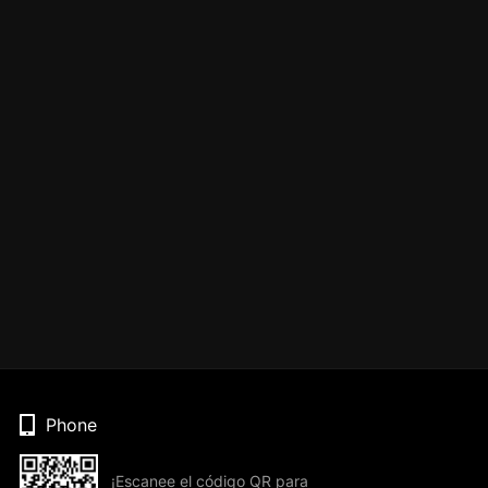
Phone
¡Escanee el código QR para