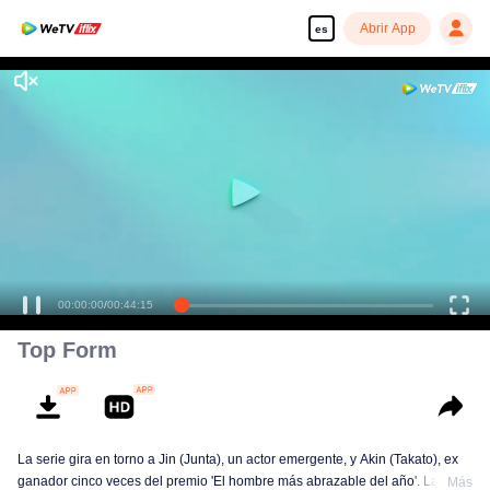
Abrir App
es
00:00:00
/
00:44:15
Top Form
La serie gira en torno a Jin (Junta), un actor emergente, y Akin (Takato), ex
ganador cinco veces del premio 'El hombre más abrazable del año'. La
Más