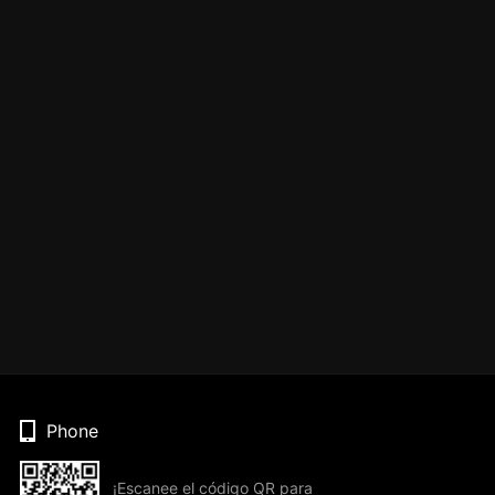
Phone
¡Escanee el código QR para