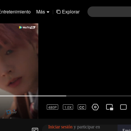
Entretenimiento
Más
|
Explorar