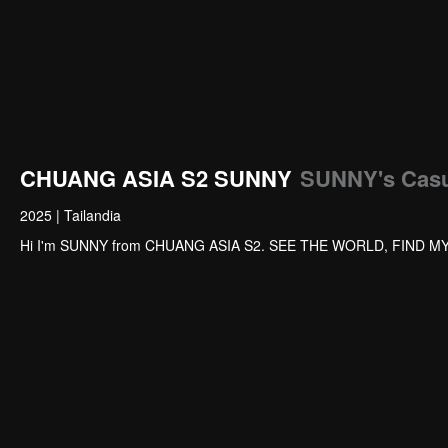
CHUANG ASIA S2 SUNNY
SUNNY's Casu
2025
|
Tailandia
Hi I'm SUNNY from CHUANG ASIA S2. SEE THE WORLD, FIND M