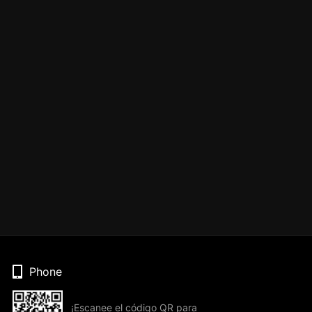
Phone
¡Escanee el código QR para