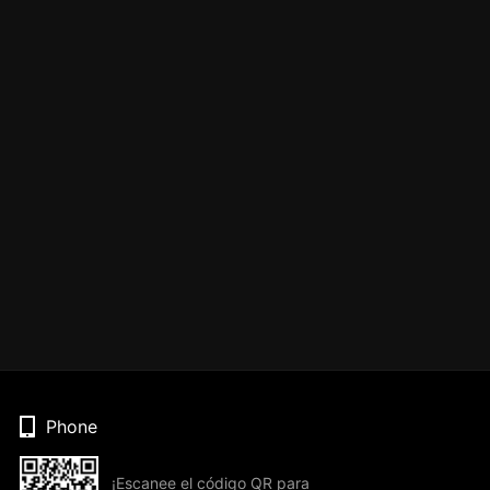
Phone
¡Escanee el código QR para