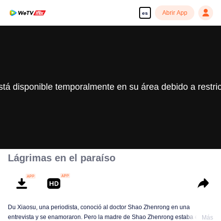
Abrir App
es
stá disponible temporalmente en su área debido a restri
Lágrimas en el paraíso
Du Xiaosu, una periodista, conoció al doctor Shao Zhenrong en una
entrevista y se enamoraron. Pero la madre de Shao Zhenrong estaba en
Más