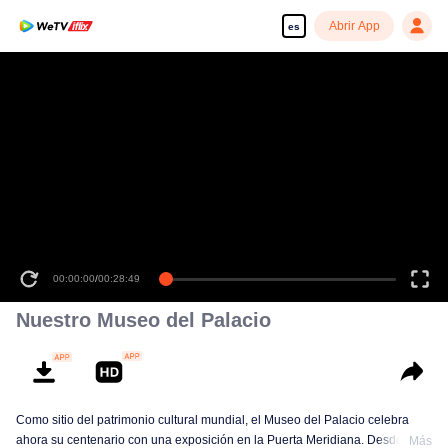
Abrir App
es
00:00:00
/
00:28:49
Nuestro Museo del Palacio
Como sitio del patrimonio cultural mundial, el Museo del Palacio celebra
ahora su centenario con una exposición en la Puerta Meridiana. Desde la
Más