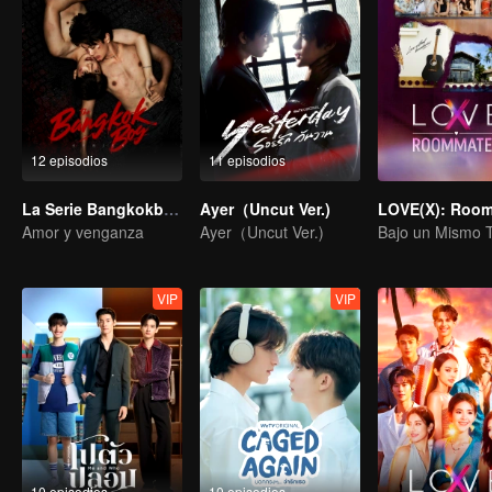
12 episodios
11 episodios
La Serie Bangkokboy (versión TV)
Ayer（Uncut Ver.)
Amor y venganza
Ayer（Uncut Ver.)
VIP
VIP
10 episodios
10 episodios