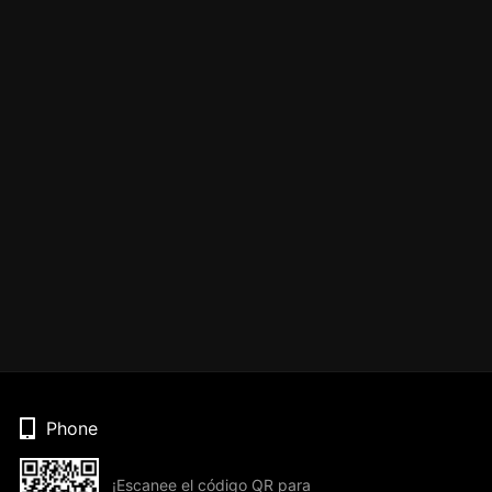
Phone
¡Escanee el código QR para