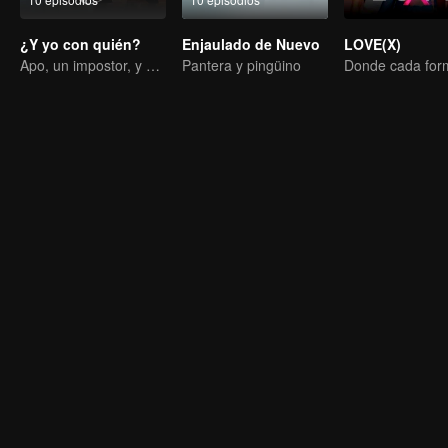
¿Y yo con quién?
Enjaulado de Nuevo
LOVE(X)
Apo, un impostor, y su prometida tienen la capacidad de leer la mente.
Pantera y pingüino