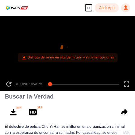
Abrir App
es
Disfruta de series en alta definición y sin interrupciones
00:00:00
/
00:46:55
Buscar la Verdad
El detective de policía Chu Yi Han se infiltra en una organización criminal
con la esperanza de encontrar a su madre. Por casualidad, se encuentra
Más