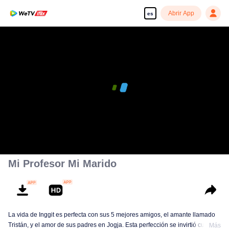
Abrir App
es
Mi Profesor Mi Marido
La vida de Inggit es perfecta con sus 5 mejores amigos, el amante llamado
Tristán, y el amor de sus padres en Jogja. Esta perfección se invirtió cuando
Más