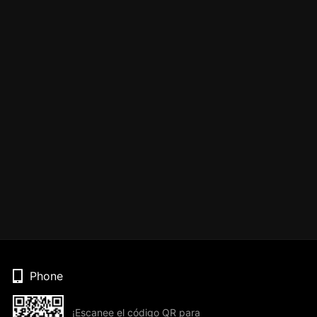
Phone
¡Escanee el código QR para