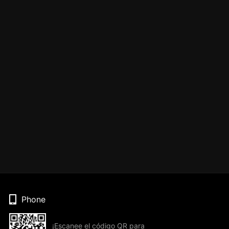
Phone
¡Escanee el código QR para