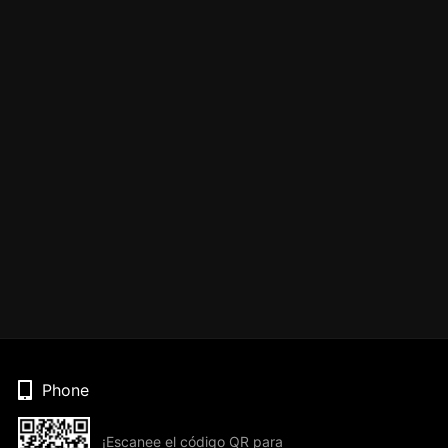
Phone
¡Escanee el código QR para