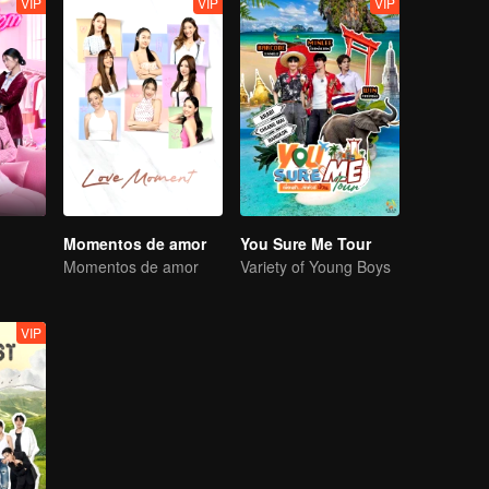
VIP
VIP
VIP
Momentos de amor
You Sure Me Tour
Momentos de amor
Variety of Young Boys
VIP