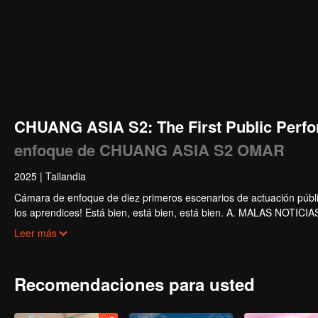
CHUANG ASIA S2: The First Public Perfo
enfoque de CHUANG ASIA S2 OMAR
2025
|
Tailandia
Cámara de enfoque de diez primeros escenarios de actuación públi
los aprendices! Está bien, está bien, está bien. A. MALAS NOTICIAS. 
Súper. Amor verdadero. Bajo el camino de la luna.
Leer más
Recomendaciones para usted