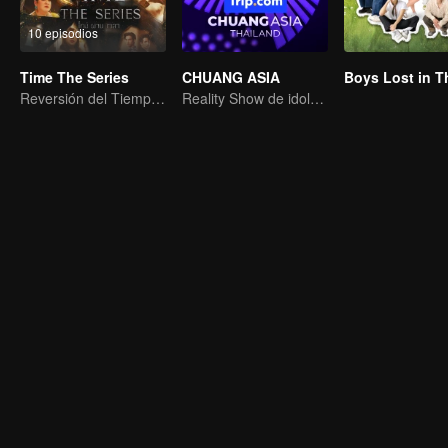
10 episodios
Time The Series
CHUANG ASIA
Reversión del Tiempo: Salvando a Mi Amor
Reality Show de idols femeninas