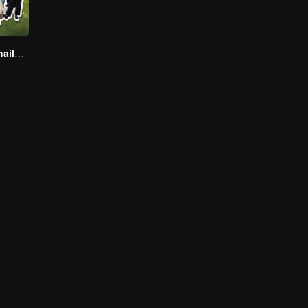
Boys Lost in Thailand