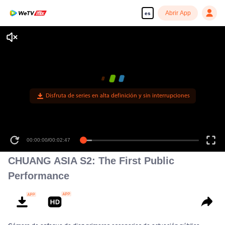
Abrir App
es
Disfruta de series en alta definición y sin interrupciones
00:00:00
/
00:02:47
CHUANG ASIA S2: The First Public
Performance