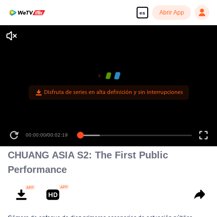
Abrir App
es
Disfruta de series en alta definición y sin interrupciones
00:00:00
/
00:02:19
CHUANG ASIA S2: The First Public
Performance