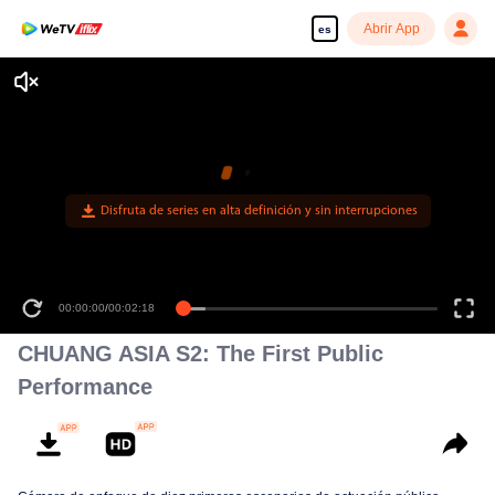
Abrir App
es
Disfruta de series en alta definición y sin interrupciones
00:00:00
/
00:02:18
CHUANG ASIA S2: The First Public
Performance