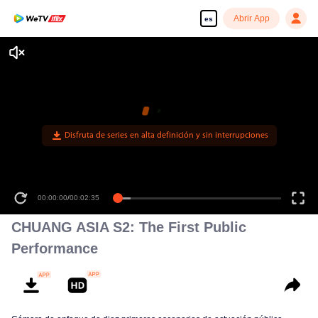
Abrir App
es
Disfruta de series en alta definición y sin interrupciones
00:00:00
/
00:02:35
CHUANG ASIA S2: The First Public
Performance