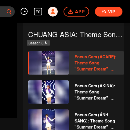
APP
VIP
ES
CHUANG ASIA: Theme Song Focus Cam
Season 6
Focus Cam (ACARE):
Theme Song
"Summer Dream" |
CHUANG ASIA
Focus Cam (AKINA):
Theme Song
"Summer Dream" |
CHUANG ASIA
Focus Cam (ÁNH
SÁNG): Theme Song
"Summer Dream" |