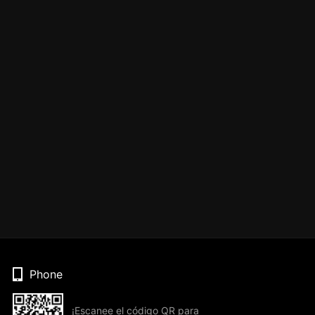
Phone
¡Escanee el código QR para