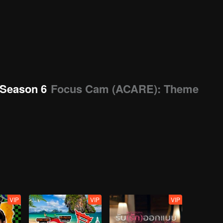
Season 6
Focus Cam (ACARE): Theme
VIP
VIP
VIP