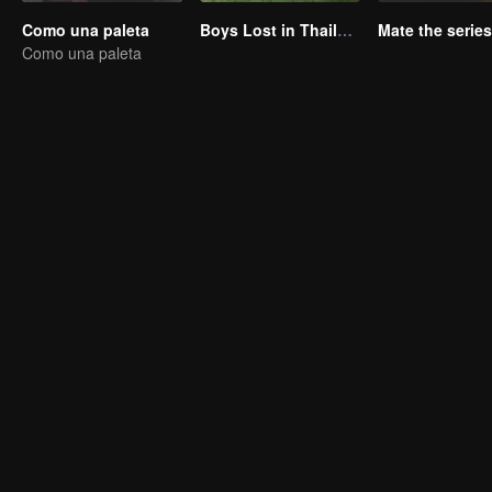
Como una paleta
Boys Lost in Thailand
Como una paleta