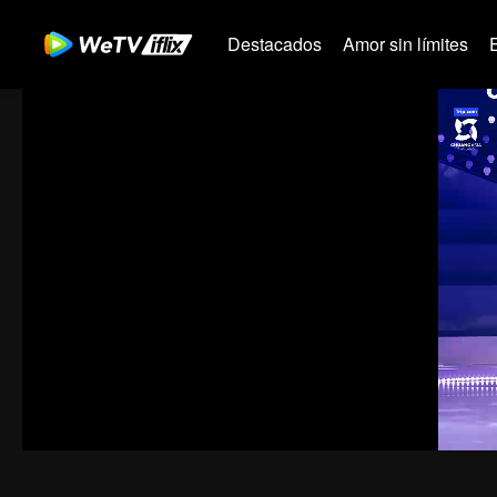
Destacados
Amor sin límites