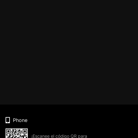
Phone
¡Escanee el código QR para