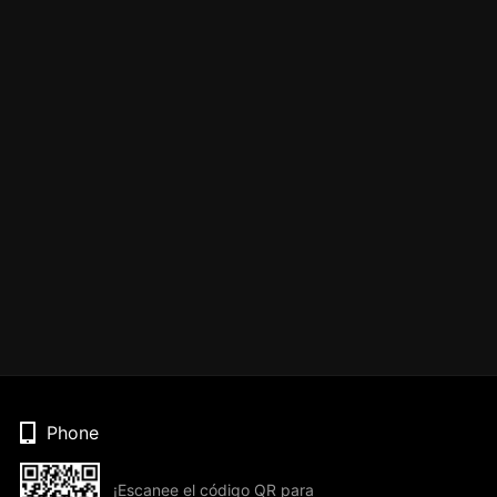
Phone
¡Escanee el código QR para