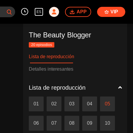
APP
VIP
ES
The Beauty Blogger
20 episodios
Lista de reproducción
Detalles interesantes
Lista de reproducción
01
02
03
04
05
06
07
08
09
10