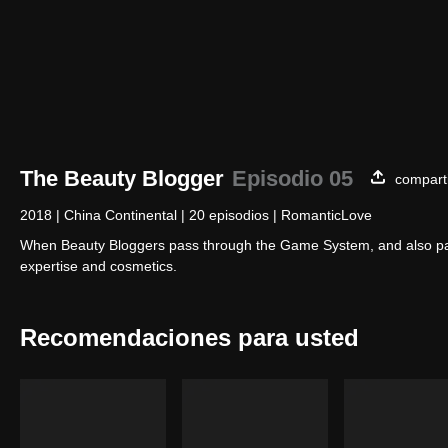
The Beauty Blogger
Episodio 05
compart
2018
|
China Continental
|
20 episodios
|
RomanticLove
When Beauty Bloggers pass through the Game System, and also partici
expertise and cosmetics.
Recomendaciones para usted