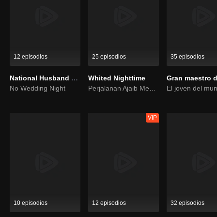
12 episodios
25 episodios
35 episodios
National Husband Bring Home SS1
Whited Nighttime
No Wedding Night
Perjalanan Ajaib Mencari Cinta Sejati
VIP
10 episodios
12 episodios
32 episodios