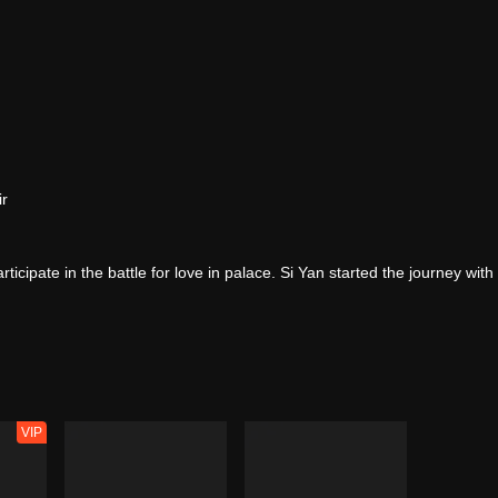
ir
pate in the battle for love in palace. Si Yan started the journey with
VIP