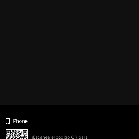
Phone
¡Escanee el código QR para