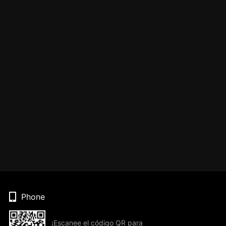
Phone
¡Escanee el código QR para