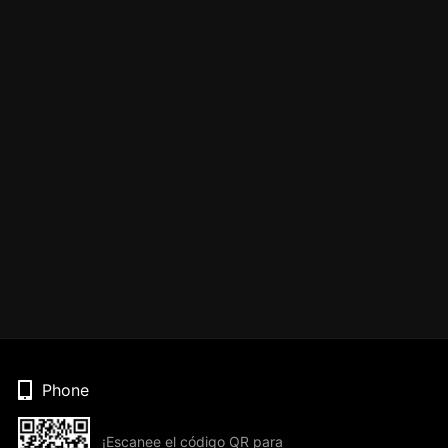
Phone
¡Escanee el código QR para