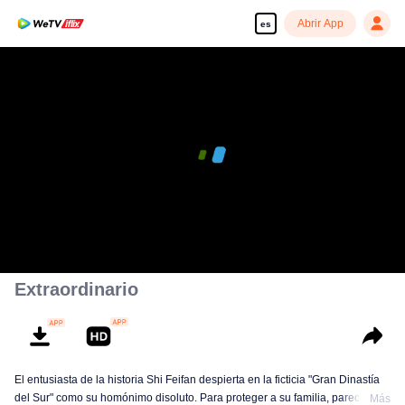
Abrir App
es
Extraordinario
El entusiasta de la historia Shi Feifan despierta en la ficticia "Gran Dinastía
del Sur" como su homónimo disoluto. Para proteger a su familia, parece
Más