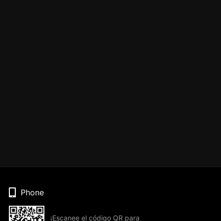
Phone
¡Escanee el código QR para