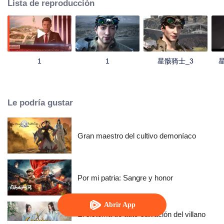
Lista de reproducción
1
1
星骸骑士_3
Le podría gustar
Gran maestro del cultivo demoníaco
Por mi patria: Sangre y honor
Abrir App
El sistema de auto-salvación del villano