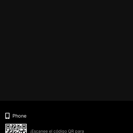
Phone
¡Escanee el código QR para