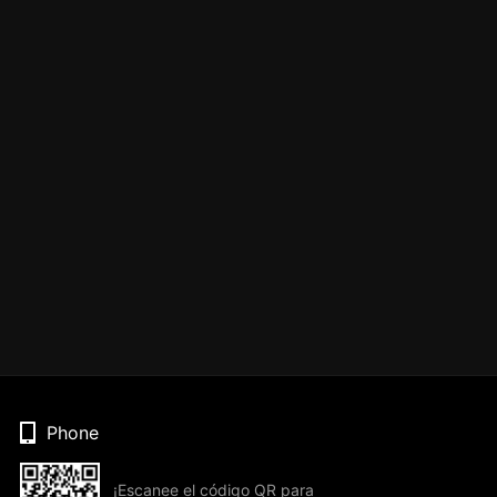
Phone
¡Escanee el código QR para