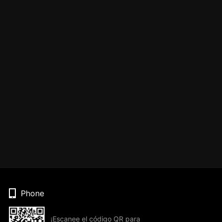
Phone
¡Escanee el código QR para