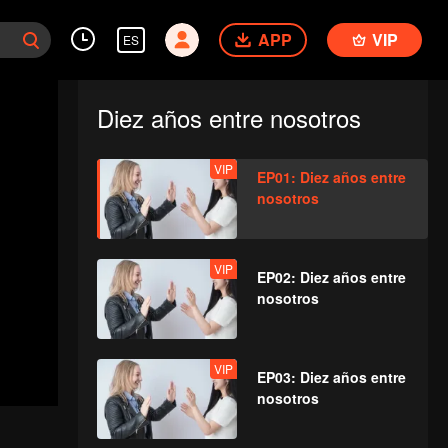
APP
VIP
ES
Diez años entre nosotros
VIP
EP01: Diez años entre
nosotros
VIP
EP02: Diez años entre
nosotros
VIP
EP03: Diez años entre
nosotros