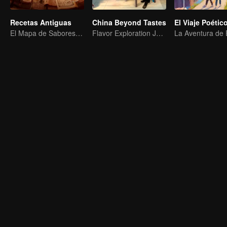
Recetas Antiguas
China Beyond Tastes
El Mapa de Sabores de China
Flavor Exploration Journey of Chen Xiaoqing