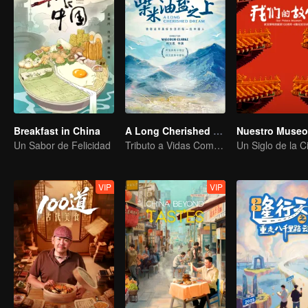
Breakfast in China
A Long Cherished Dream
Un Sabor de Felicidad
Tributo a Vidas Comunes
VIP
VIP