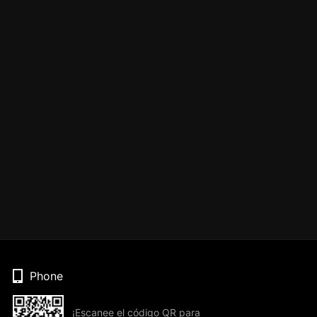
Phone
¡Escanee el código QR para