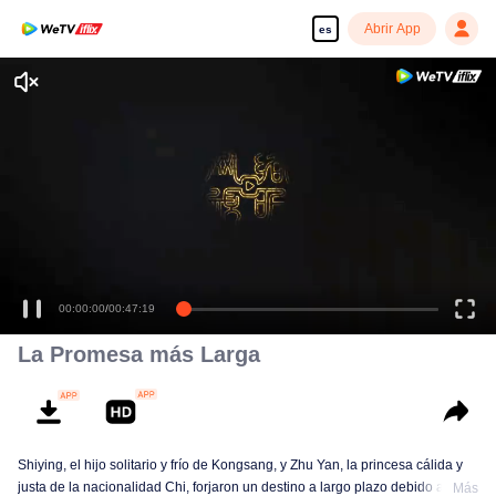
Abrir App
es
La Promesa más Larga
Shiying, el hijo solitario y frío de Kongsang, y Zhu Yan, la princesa cálida y
justa de la nacionalidad Chi, forjaron un destino a largo plazo debido a la
Más