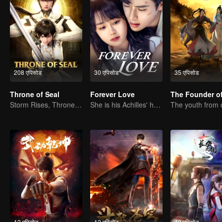
208 एपिसोड
30 एपिसोड
35 एपिसोड
Throne of Seal
Forever Love
Storm Rises, Throne Falls
She is his Achilles' heel and his armor
12 एपिसोड
12 एपिसोड
40 एपिसोड