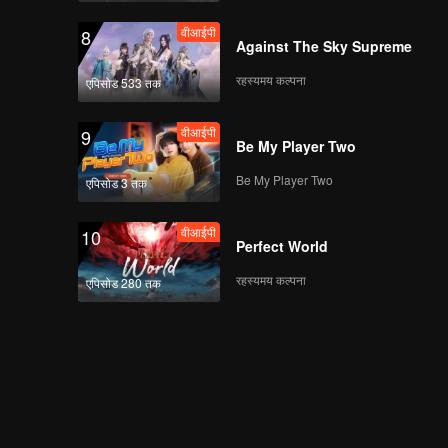
वीआईपी
8
Against The Sky Supreme
रहस्यमय कल्पना
एपिसोड 533 तक
वीआईपी
9
Be My Player Two
Be My Player Two
एपिसोड 3 तक
वीआईपी
10
Perfect World
रहस्यमय कल्पना
एपिसोड 280 तक