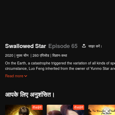
Swallowed Star
Episode 65
साझा करें।
2020
|
मुख्य चीन
|
260 एपिसोड
|
विज्ञान-कथा
On the Earth, a catastrophe triggered the variation of all kinds of s
circumstance, Luo Feng inherited from the owner of Yunmo Star and 
during the fight against giant swallowed monster but then he took t
Read more
stepped out of the Earth and headed to the universe.
आपके लिए अनुशंसित।
वीआईपी
वीआईपी