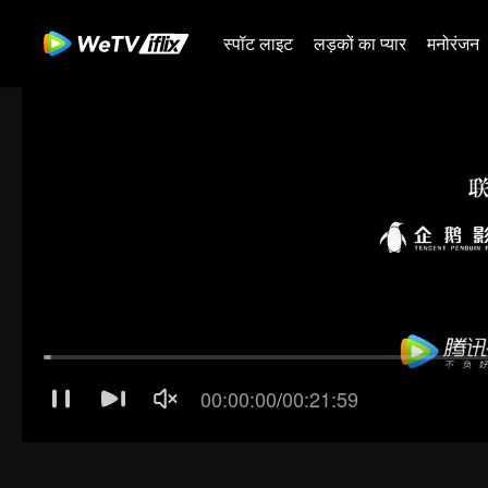
स्पॉट लाइट
लड़कों का प्यार
मनोरंजन