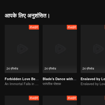
up a storm in the desert, fighting for control over her destiny.
आपके लिए अनुशंसित।
वीआईपी
वीआईपी
24 एपिसोड
24 एपिसोड
24 एपिसोड
Forbidden Love Between
Blade's Dance with You
Enslaved by L
An Immortal Falls in Love With a Witch
पारंपरिक पोशाक
Enslaved by Lo
वीआईपी
वीआईपी