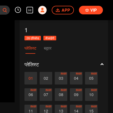
APP
VIP
HI
1
26 एपिसोड
वीआईपी
प्लेलिस्ट
ब्लूपर
प्लेलिस्ट
वीआईपी
वीआईपी
वीआईपी
01
02
03
04
05
वीआईपी
वीआईपी
वीआईपी
वीआईपी
वीआईपी
06
07
08
09
10
वीआईपी
वीआईपी
वीआईपी
वीआईपी
वीआईपी
11
12
13
14
15