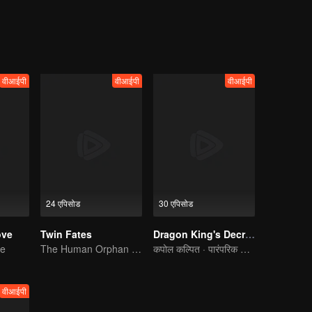
वीआईपी
वीआईपी
वीआईपी
24 एपिसोड
30 एपिसोड
ove
Twin Fates
Dragon King's Decree
ve
The Human Orphan Girl Offers Herself to Bond with the Divine Beast
कपोल कल्पित · पारंपरिक पोशाक
वीआईपी