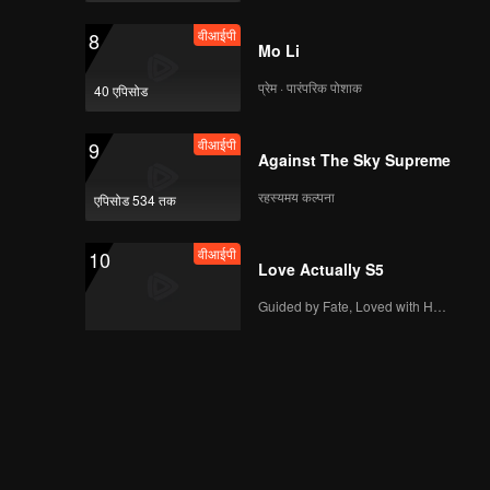
वीआईपी
8
Mo Li
प्रेम · पारंपरिक पोशाक
40 एपिसोड
वीआईपी
9
Against The Sky Supreme
रहस्यमय कल्पना
एपिसोड 534 तक
वीआईपी
10
Love Actually S5
Guided by Fate, Loved with Heart