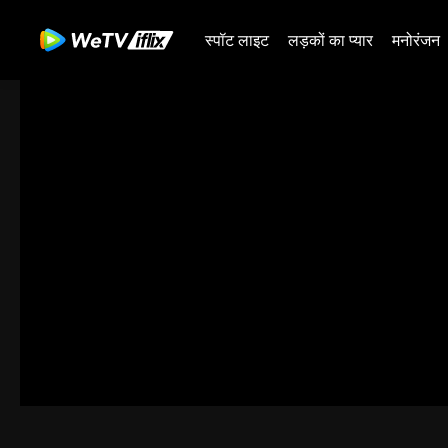
स्पॉट लाइट
लड़कों का प्यार
मनोरंजन