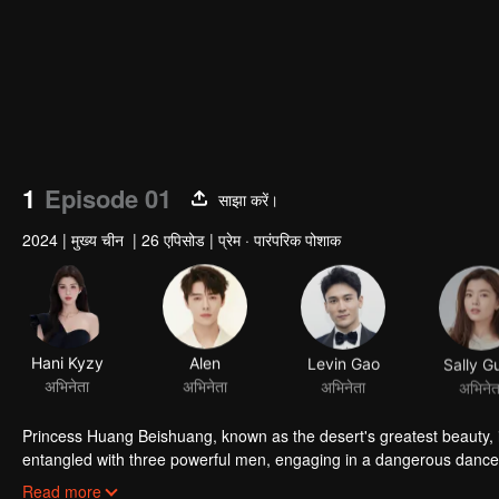
1
Episode 01
साझा करें।
2024
|
मुख्य चीन
|
26 एपिसोड
|
प्रेम · पारंपरिक पोशाक
Hani Kyzy
Alen
Levin Gao
Sally G
अभिनेता
अभिनेता
अभिनेता
अभिनेत
Princess Huang Beishuang, known as the desert's greatest beauty, 
entangled with three powerful men, engaging in a dangerous dance o
to survive the treacherous desert, ultimately forming a deep bond wi
Read more