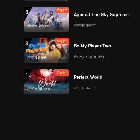
वीआईपी
8
Against The Sky Supreme
रहस्यमय कल्पना
एपिसोड 533 तक
वीआईपी
9
Be My Player Two
Be My Player Two
एपिसोड 3 तक
वीआईपी
10
Perfect World
रहस्यमय कल्पना
एपिसोड 281 तक