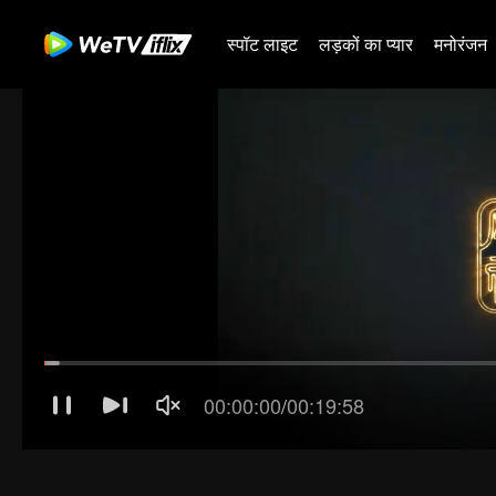
स्पॉट लाइट
लड़कों का प्यार
मनोरंजन