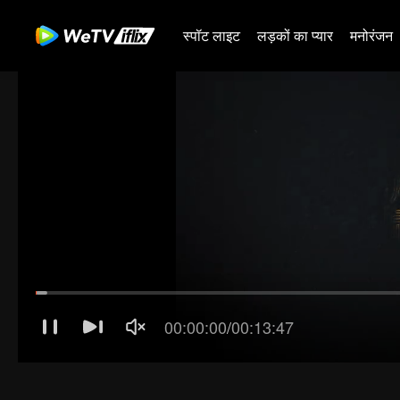
स्पॉट लाइट
लड़कों का प्यार
मनोरंजन