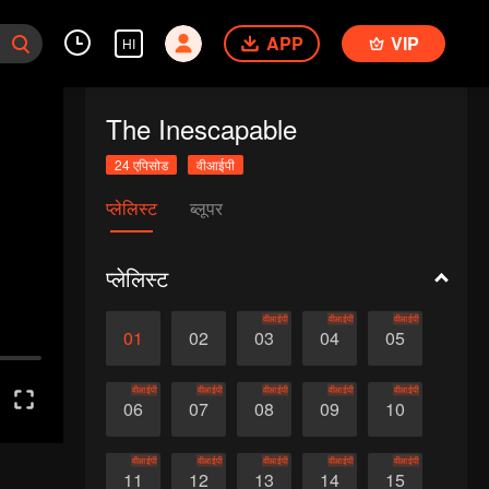
APP
VIP
HI
The Inescapable
24 एपिसोड
वीआईपी
प्लेलिस्ट
ब्लूपर
प्लेलिस्ट
वीआईपी
वीआईपी
वीआईपी
01
02
03
04
05
वीआईपी
वीआईपी
वीआईपी
वीआईपी
वीआईपी
06
07
08
09
10
वीआईपी
वीआईपी
वीआईपी
वीआईपी
वीआईपी
11
12
13
14
15