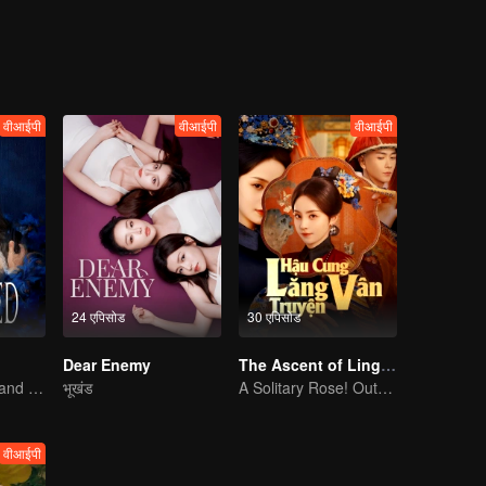
वीआईपी
वीआईपी
वीआईपी
24 एपिसोड
30 एपिसोड
Dear Enemy
The Ascent of Ling Yun
Feng Shaofeng and Cai Wenjing's Extreme Tug-of-war
भूखंड
A Solitary Rose! Outsmarting the Imperial Harem
वीआईपी