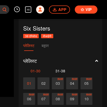
APP
VIP
HI
Six Sisters
38 एपिसोड
वीआईपी
प्लेलिस्ट
ब्लूपर
प्लेलिस्ट
01-30
31-38
वीआईपी
वीआईपी
वीआईपी
01
02
03
04
05
वीआईपी
वीआईपी
वीआईपी
वीआईपी
वीआईपी
06
07
08
09
10