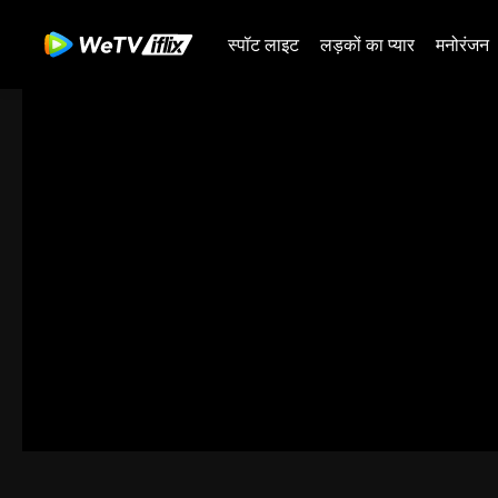
स्पॉट लाइट
लड़कों का प्यार
मनोरंजन