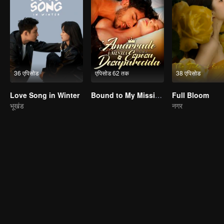
36 एपिसोड
एपिसोड 62 तक
38 एपिसोड
Love Song in Winter
Bound to My Missing Wife
Full Bloom
भूखंड
नगर