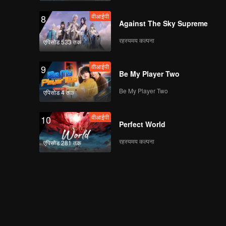
वीआईपी
8
Against The Sky Supreme
रहस्यमय कल्पना
एपिसोड 533 तक
वीआईपी
9
Be My Player Two
Be My Player Two
एपिसोड 4 तक
वीआईपी
10
Perfect World
रहस्यमय कल्पना
एपिसोड 281 तक